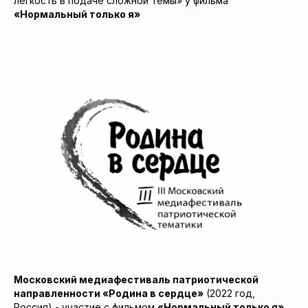
легкость в подаче сложной темы» у фильма
«Нормальный только я»
Московский медиафестиваль патриотической
направленности «Родина в сердце»
(2022 год,
Россия) - участие с фильмом
«Нормальный только я»