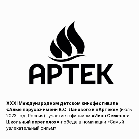
XXXI Международном детском кинофестивале
«Алые паруса» имени В.С. Ланового в «Артеке»
(июль
2023 год, Россия)- участие с фильмом
«Иван Семенов:
Школьный переполох»
-победа в номинации «Самый
увлекательный фильм».