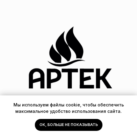
Мы используем файлы cookie, чтобы обеспечить
XXXI Международном детском кинофестивале
максимальное удобство использования сайта.
«Алые паруса» имени В.С. Ланового в «Артеке
» (июль
2023 год, Россия) - участие с фильмом
«Иван Семенов:
ОК, БОЛЬШЕ НЕ ПОКАЗЫВАТЬ
Большой поход»
- фильм закрытие фестиваля